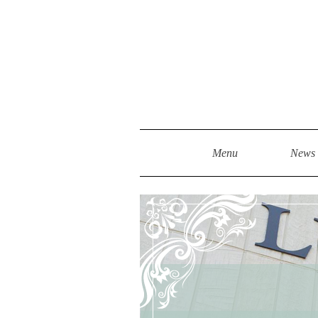
Menu
News