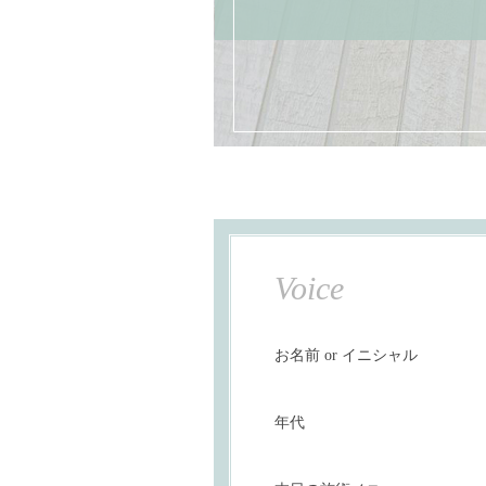
Voice
お名前 or イニシャル
年代