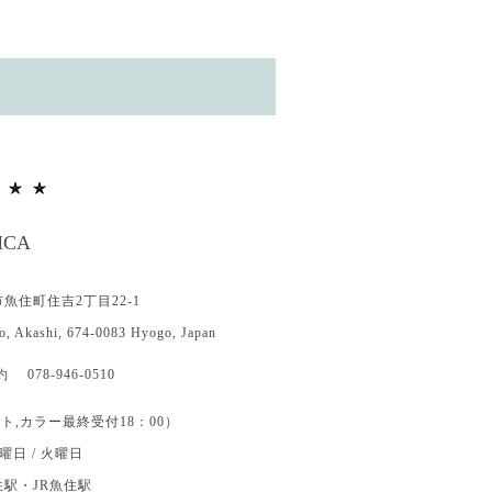
HCA
石市魚住町住吉2丁目22-1
o, Akashi, 674-0083 Hyogo, Japan
78-946-0510
カット,カラー最終受付18：00）
日 / 火曜日
駅・JR魚住駅