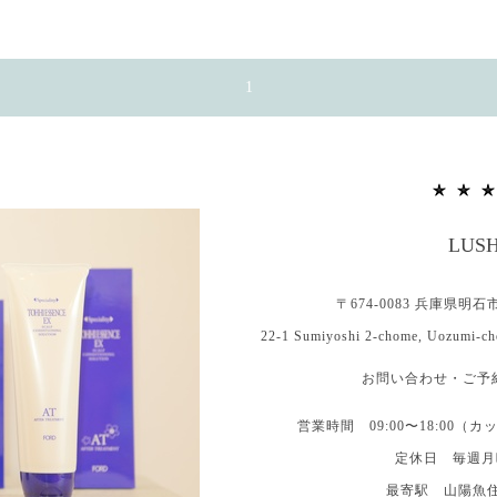
1
LUS
〒674-0083 兵庫県明
22-1 Sumiyoshi 2-chome, Uozumi-ch
お問い合わせ・ご予約 0
営業時間 09:00〜18:00（
定休日 毎週月曜
最寄駅 山陽魚住