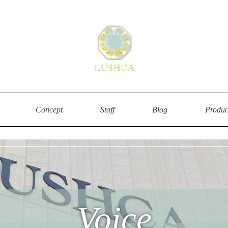
明石市魚住の美容院・ヘアサ
Concept
Staff
Blog
Produc
Voice