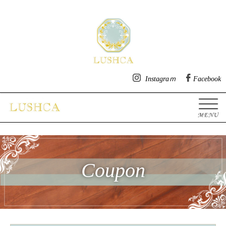
明石市魚住の美容院・ヘアサ
Instagraｍ
Facebook
Coupon