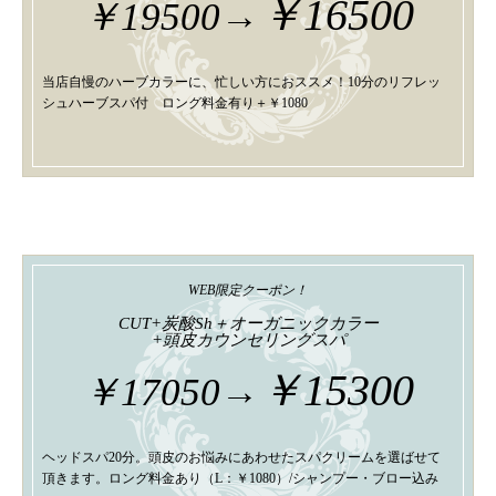
￥16500
￥19500→
当店自慢のハーブカラーに、忙しい方におススメ！10分のリフレッ
シュハーブスパ付 ロング料金有り＋￥1080
WEB限定クーポン！
CUT+炭酸Sh＋オーガニックカラー
+頭皮カウンセリングスパ
￥15300
￥17050→
ヘッドスパ20分。頭皮のお悩みにあわせたスパクリームを選ばせて
頂きます。ロング料金あり（L：￥1080）/シャンプー・ブロー込み