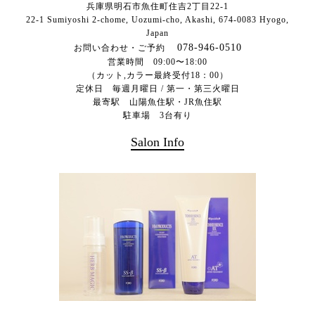
兵庫県明石市魚住町住吉2丁目22-1
22-1 Sumiyoshi 2-chome, Uozumi-cho, Akashi,
674-0083
Hyogo,
Japan
078-946-0510
お問い合わせ・ご予約
営業時間 09:00〜18:00
（カット,カラー最終受付18：00）
定休日 毎週月曜日 / 第一・第三火曜日
最寄駅 山陽魚住駅・JR魚住駅
駐車場 3台有り
Salon Info