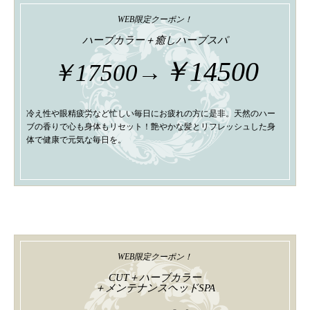
WEB限定クーポン！
ハーブカラー＋癒しハーブスパ
￥14500
￥17500→
冷え性や眼精疲労など忙しい毎日にお疲れの方に是非。天然のハー
ブの香りで心も身体もリセット！艶やかな髪とリフレッシュした身
体で健康で元気な毎日を。
WEB限定クーポン！
CUT＋ハーブカラー
＋メンテナンスヘッドSPA