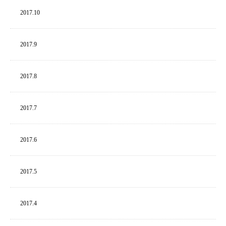
2017.
10
2017.
9
2017.
8
2017.
7
2017.
6
2017.
5
2017.
4