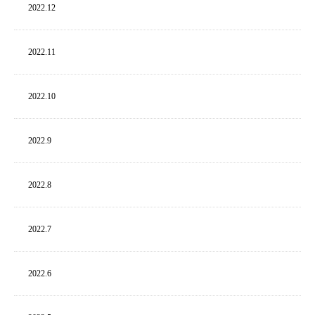
2022.
12
2022.
11
2022.
10
2022.
9
2022.
8
2022.
7
2022.
6