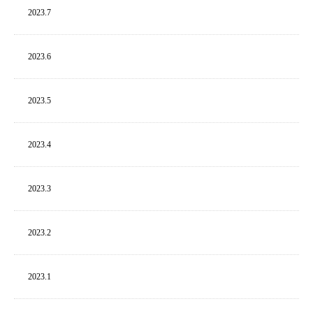
2023.
7
2023.
6
2023.
5
2023.
4
2023.
3
2023.
2
2023.
1