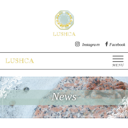
明石市魚住の美容院・ヘアサ
Instagraｍ
Facebook
News