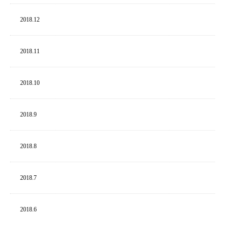
2018.
12
2018.
11
2018.
10
2018.
9
2018.
8
2018.
7
2018.
6