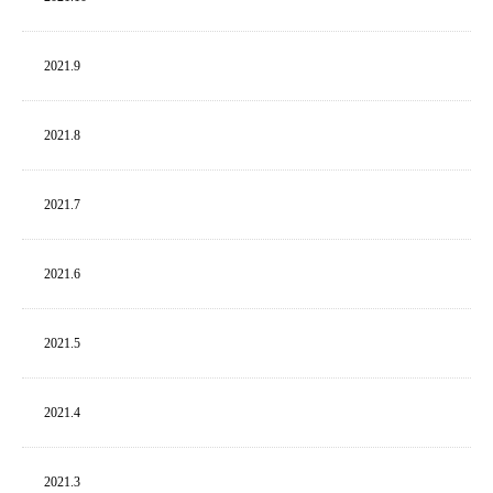
2021.
9
2021.
8
2021.
7
2021.
6
2021.
5
2021.
4
2021.
3