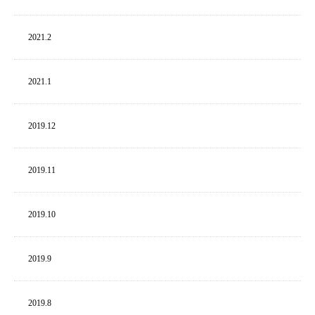
2021.
2
2021.
1
2019.
12
2019.
11
2019.
10
2019.
9
2019.
8