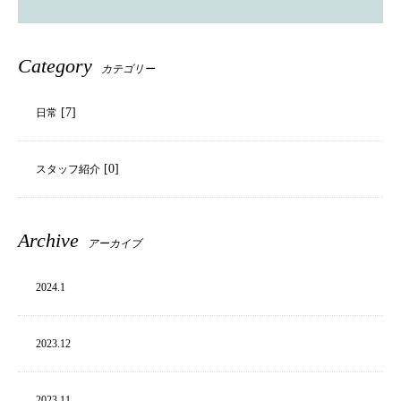
Category
カテゴリー
[7]
日常
[0]
スタッフ紹介
Archive
アーカイブ
2024.
1
2023.
12
2023.
11