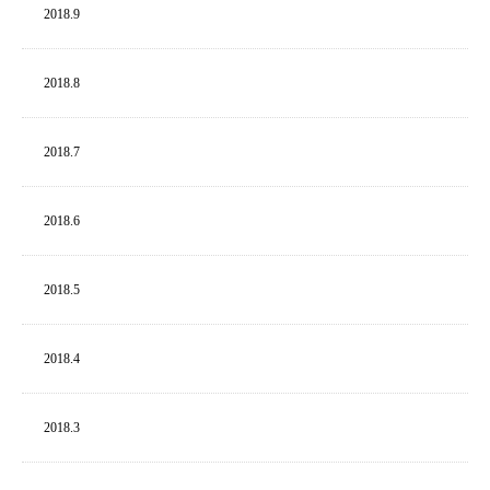
2018.
9
2018.
8
2018.
7
2018.
6
2018.
5
2018.
4
2018.
3