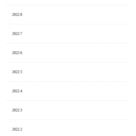
2022.
8
2022.
7
2022.
6
2022.
5
2022.
4
2022.
3
2022.
2