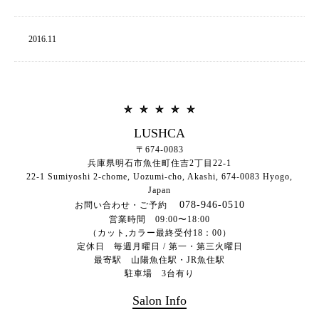
2016.
11
LUSHCA
〒674-0083
兵庫県明石市魚住町住吉2丁目22-1
22-1 Sumiyoshi 2-chome, Uozumi-cho, Akashi,
674-0083
Hyogo,
Japan
078-946-0510
お問い合わせ・ご予約
営業時間 09:00〜18:00
（カット,カラー最終受付18：00）
定休日 毎週月曜日 / 第一・第三火曜日
最寄駅 山陽魚住駅・JR魚住駅
駐車場 3台有り
Salon Info