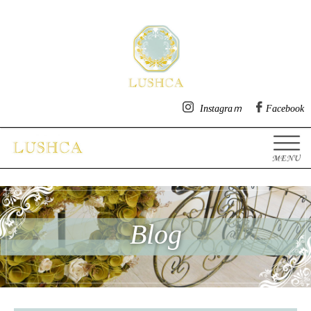
明石市魚住の美容院・ヘアサ
Instagraｍ
Facebook
Blog