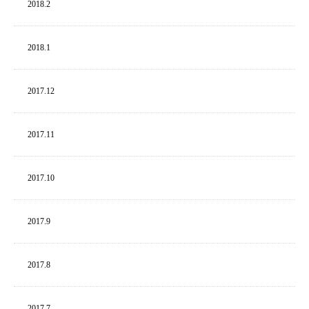
2018.
2
2018.
1
2017.
12
2017.
11
2017.
10
2017.
9
2017.
8
2017.
7