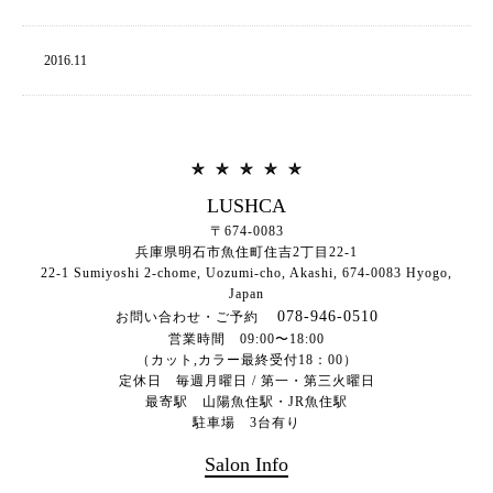
2016.
11
LUSHCA
〒674-0083
兵庫県明石市魚住町住吉2丁目22-1
22-1 Sumiyoshi 2-chome, Uozumi-cho, Akashi,
674-0083
Hyogo,
Japan
078-946-0510
お問い合わせ・ご予約
営業時間 09:00〜18:00
（カット,カラー最終受付18：00）
定休日 毎週月曜日 / 第一・第三火曜日
最寄駅 山陽魚住駅・JR魚住駅
駐車場 3台有り
Salon Info