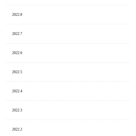
2022.
8
2022.
7
2022.
6
2022.
5
2022.
4
2022.
3
2022.
2