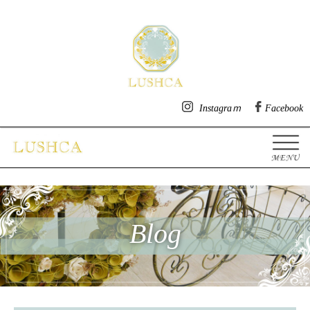
明石市魚住の美容院・ヘアサ
Instagraｍ
Facebook
Blog