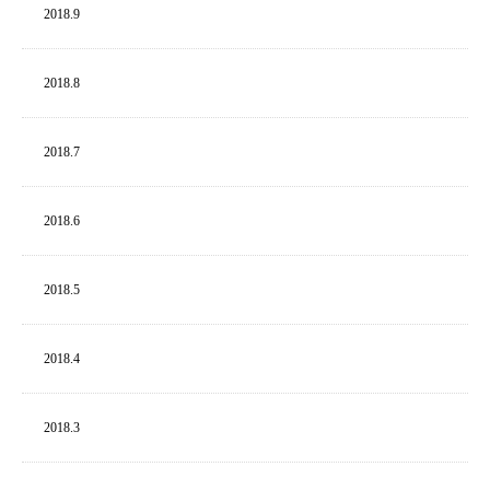
2018.
9
2018.
8
2018.
7
2018.
6
2018.
5
2018.
4
2018.
3