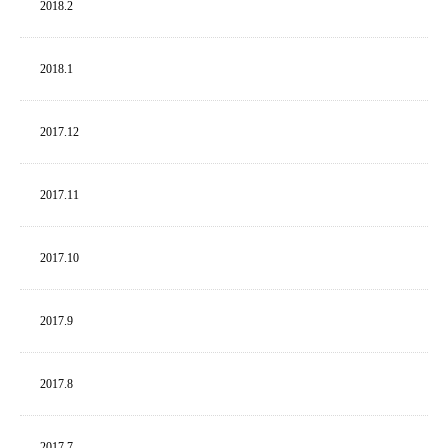
2018.
2
2018.
1
2017.
12
2017.
11
2017.
10
2017.
9
2017.
8
2017.
7