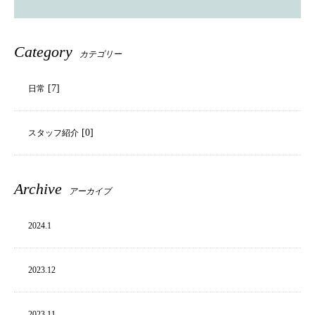
Category
カテゴリー
[7]
日常
[0]
スタッフ紹介
Archive
アーカイブ
2024.
1
2023.
12
2023.
11