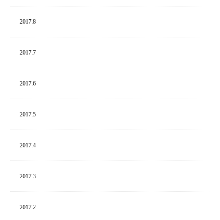
2017.
8
2017.
7
2017.
6
2017.
5
2017.
4
2017.
3
2017.
2