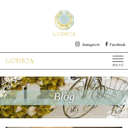
明石市魚住の美容院・ヘアサ
Instagraｍ
Facebook
Blog