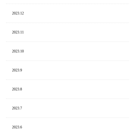
2023.
12
2023.
11
2023.
10
2023.
9
2023.
8
2023.
7
2023.
6