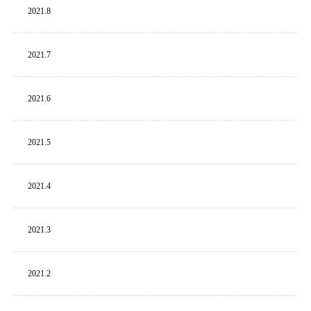
2021.
8
2021.
7
2021.
6
2021.
5
2021.
4
2021.
3
2021.
2