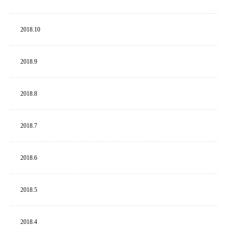
2018.
10
2018.
9
2018.
8
2018.
7
2018.
6
2018.
5
2018.
4