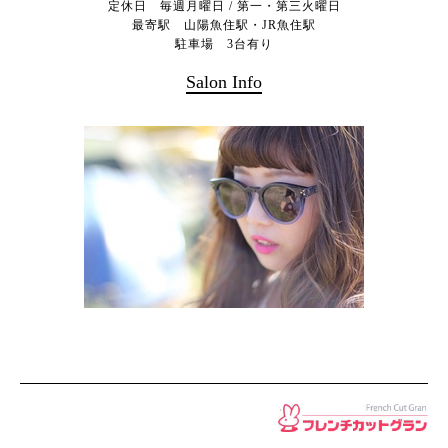
定休日 毎週月曜日 / 第一・第三火曜日
最寄駅 山陽魚住駅・JR魚住駅
駐車場 3台有り
Salon Info