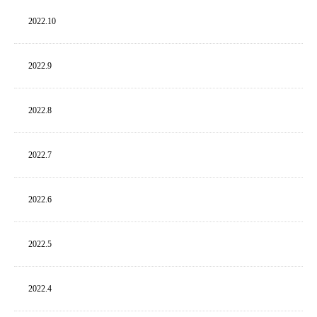
2022.
10
2022.
9
2022.
8
2022.
7
2022.
6
2022.
5
2022.
4