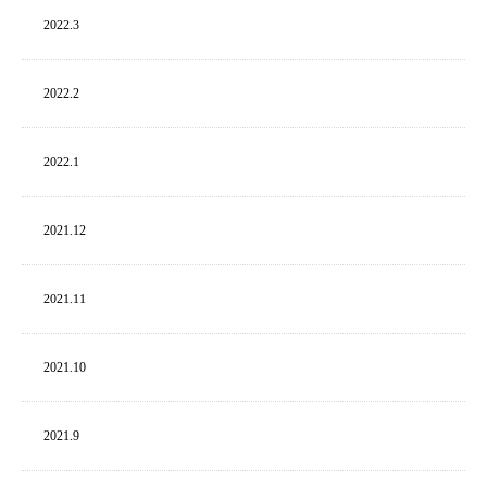
2022.
3
2022.
2
2022.
1
2021.
12
2021.
11
2021.
10
2021.
9